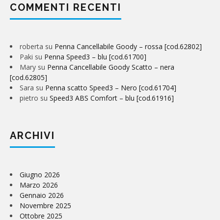
COMMENTI RECENTI
roberta
su
Penna Cancellabile Goody – rossa [cod.62802]
Paki
su
Penna Speed3 – blu [cod.61700]
Mary
su
Penna Cancellabile Goody Scatto – nera
[cod.62805]
Sara
su
Penna scatto Speed3 – Nero [cod.61704]
pietro
su
Speed3 ABS Comfort – blu [cod.61916]
ARCHIVI
Giugno 2026
Marzo 2026
Gennaio 2026
Novembre 2025
Ottobre 2025