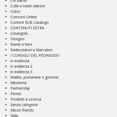
Chi siamo
Colle e nastri adesivi
Colori
Concorsi Online
Content B2B Catalogo
CONTENUTI EXTRA
Creangolo
Disegno
Eventi e fiere
Evidenziatori e Marcatori
I CONSIGLI DEL PEDAGOGO
in evidenza
in evidenza 2
in evidenza 3
Matite, portamine e gomme
Minuteria
Partnership
Penne
Prodotti a Licenza
Senza categoria
Silicon friends
Slide