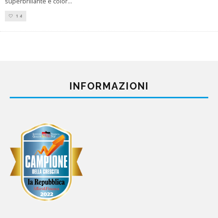
superbrillante e color
...
14
INFORMAZIONI