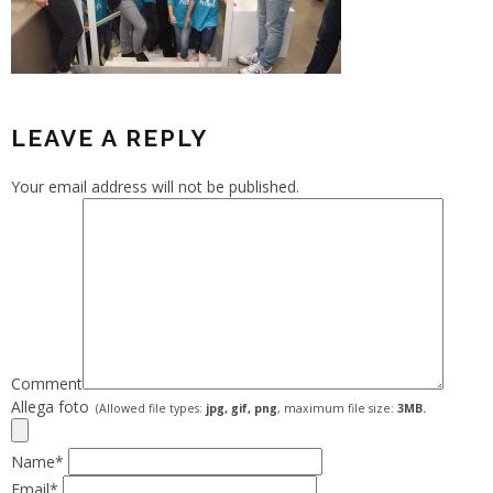
LEAVE A REPLY
Your email address will not be published.
Comment
Allega foto
(Allowed file types:
jpg, gif, png
, maximum file size:
3MB.
Name
*
Email
*