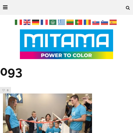
093
0