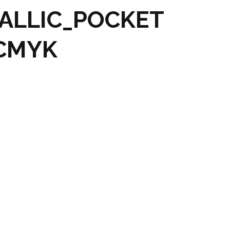
ALLIC_POCKET
_CMYK