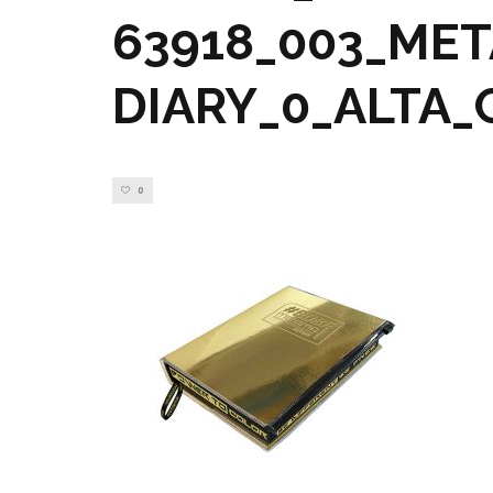
63918_003_MET
DIARY_0_ALTA
0