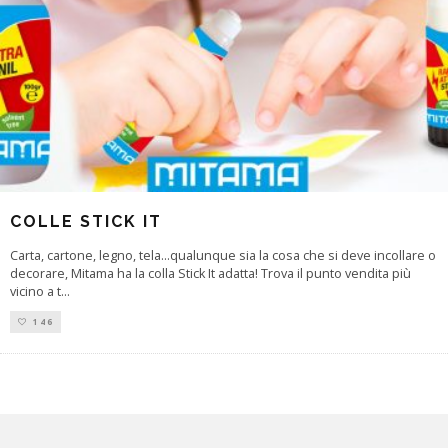
COLLE STICK IT
Carta, cartone, legno, tela...qualunque sia la cosa che si deve incollare o
decorare, Mitama ha la colla Stick It adatta! Trova il punto vendita più
vicino a t
...
146