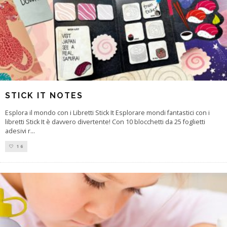
STICK IT NOTES
Esplora il mondo con i Libretti Stick It Esplorare mondi fantastici con i
libretti Stick It è davvero divertente! Con 10 blocchetti da 25 foglietti
adesivi r
...
16