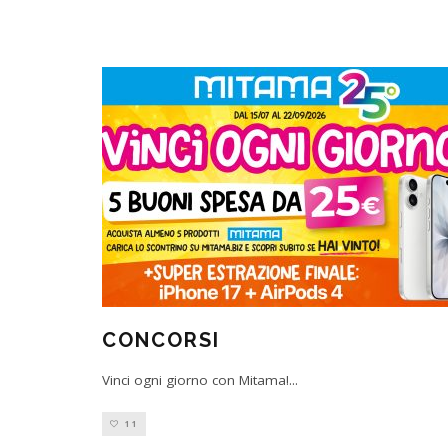
CONCORSI
Vinci ogni giorno con Mitama!
...
11