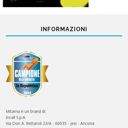
INFORMAZIONI
Mitama è un brand di:
Incall S.p.A.
Via Don A. Rettaroli 23/A - 60035 - Jesi - Ancona