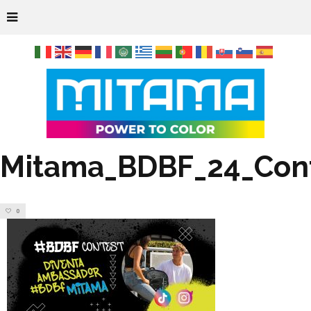
Mitama_BDBF_24_Con
0