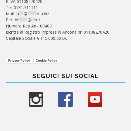
P.IVA 01108270420
Tel. 0731.711111
Mail.
in
**
@
****
ma.biz
Pec.
in
****
@
*
ec.it
Numero Rea An-109400
Iscritta al Registro Imprese di Ancona nr. 01108270420
Capitale Sociale € 115.000,00 i.v.
Privacy Policy
Cookie Policy
SEGUICI SUI SOCIAL