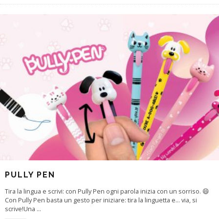
PULLY PEN
Tira la lingua e scrivi: con Pully Pen ogni parola inizia con un sorriso. 😄
Con Pully Pen basta un gesto per iniziare: tira la linguetta e… via, si
scrive!Una
...