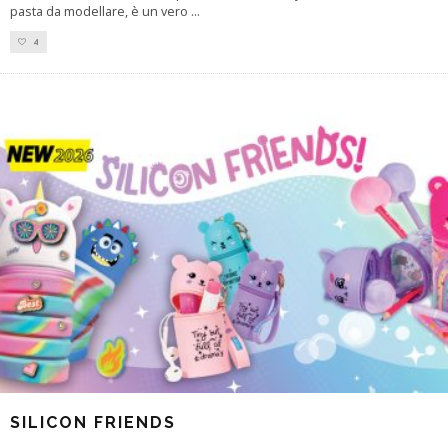
pasta da modellare, è un vero
...
4
SILICON FRIENDS