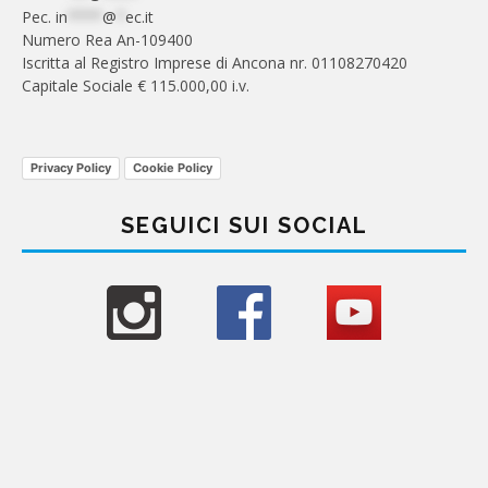
Pec.
in
****
@
*
ec.it
Numero Rea An-109400
Iscritta al Registro Imprese di Ancona nr. 01108270420
Capitale Sociale € 115.000,00 i.v.
Privacy Policy
Cookie Policy
SEGUICI SUI SOCIAL