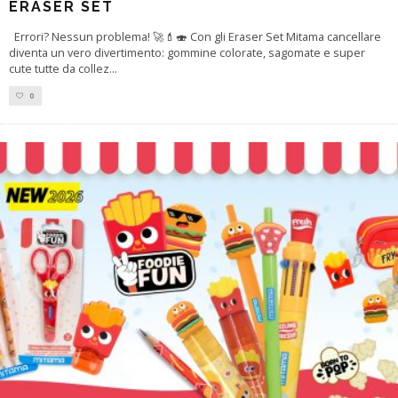
ERASER SET
Errori? Nessun problema! 🚀💄🍣 Con gli Eraser Set Mitama cancellare
diventa un vero divertimento: gommine colorate, sagomate e super
cute tutte da collez
...
0