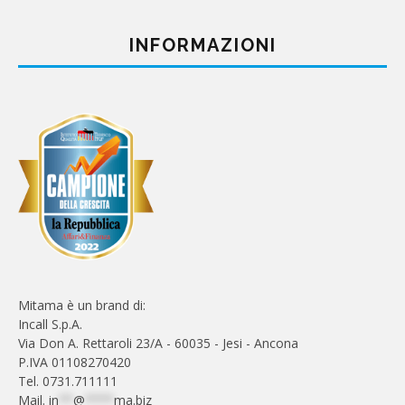
INFORMAZIONI
Mitama è un brand di:
Incall S.p.A.
Via Don A. Rettaroli 23/A - 60035 - Jesi - Ancona
P.IVA 01108270420
Tel. 0731.711111
Mail.
in
**
@
****
ma.biz