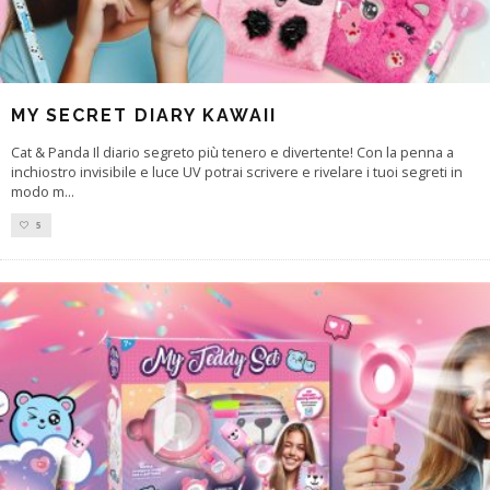
MY SECRET DIARY KAWAII
Cat & Panda Il diario segreto più tenero e divertente! Con la penna a
inchiostro invisibile e luce UV potrai scrivere e rivelare i tuoi segreti in
modo m
...
5