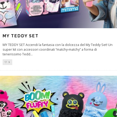
MY TEDDY SET
MY TEDDY SET Accendi la fantasia con la dolcezza del My Teddy Set! Un
super kit con accessori coordinati “matchy-matchy” a forma di
tenerissimo Tedd
...
5