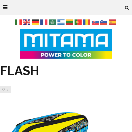
FLASH
0